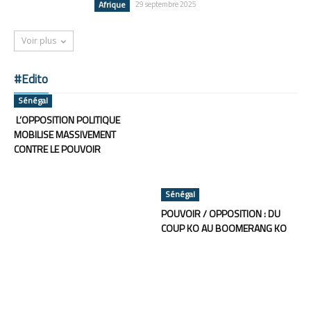
Afrique
29 septembre 2025
Voir plus
#Edito
Sénégal
L’OPPOSITION POLITIQUE
MOBILISE MASSIVEMENT
CONTRE LE POUVOIR
Sénégal
POUVOIR / OPPOSITION : DU
COUP KO AU BOOMERANG KO