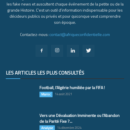
les fake news et auscultent chaque événement de la petite ou de la
grande Histoire. C’est un outil d’information indispensable pour les
décideurs publics ou privés et pour quiconque veut comprendre
son époque.
Contactez-nous:
contact@afriqueconfidentielle.com
LES ARTICLES LES PLUS CONSULTÉS
Football, l’Algérie humiliée par la FIFA !
Maroc
14 août 2021
Vers une Dévaluation Imminente ou l’Abandon
de la Parité Fixe ?...
Analyse
14 décembre 2024