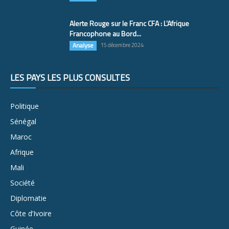
Alerte Rouge sur le Franc CFA : L’Afrique
Francophone au Bord...
Analyse
15 décembre 2024
LES PAYS LES PLUS CONSULTÉS
Politique
Sénégal
Maroc
Afrique
Mali
Société
Diplomatie
Côte d’Ivoire
Guinée