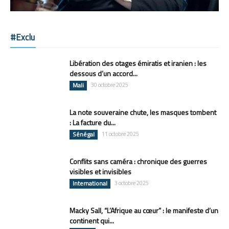
#Exclu
Libération des otages émiratis et iranien : les
dessous d’un accord...
Mali
30 octobre 2025
La note souveraine chute, les masques tombent
: La facture du...
Sénégal
11 octobre 2025
Conflits sans caméra : chronique des guerres
visibles et invisibles
International
3 octobre 2025
Macky Sall, “L’Afrique au cœur” : le manifeste d’un
continent qui...