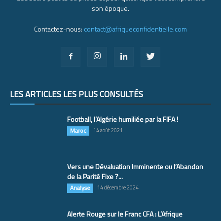
son époque.
Contactez-nous:
contact@afriqueconfidentielle.com
LES ARTICLES LES PLUS CONSULTÉS
Football, l’Algérie humiliée par la FIFA !
Maroc
14 août 2021
Vers une Dévaluation Imminente ou l’Abandon
de la Parité Fixe ?...
Analyse
14 décembre 2024
Alerte Rouge sur le Franc CFA : L’Afrique