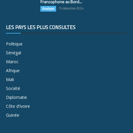
Francophone au Bord...
Analyse
15 décembre 2024
LES PAYS LES PLUS CONSULTÉS
Politique
Sénégal
Maroc
Afrique
Mali
Société
Diplomatie
Côte d’Ivoire
Guinée