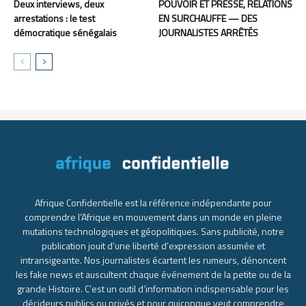
Deux interviews, deux
POUVOIR ET PRESSE, RELATIONS
arrestations : le test
EN SURCHAUFFE — DES
démocratique sénégalais
JOURNALISTES ARRÊTÉS
Afrique Confidentielle est la référence indépendante pour
comprendre l’Afrique en mouvement dans un monde en pleine
mutations technologiques et géopolitiques. Sans publicité, notre
publication jouit d’une liberté d’expression assumée et
intransigeante. Nos journalistes écartent les rumeurs, dénoncent
les fake news et auscultent chaque événement de la petite ou de la
grande Histoire. C’est un outil d’information indispensable pour les
décideurs publics ou privés et pour quiconque veut comprendre