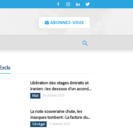
ABONNEZ-VOUS
Exclu
Libération des otages émiratis et
iranien : les dessous d’un accord...
Mali
30 octobre 2025
La note souveraine chute, les
masques tombent : La facture du...
Sénégal
11 octobre 2025