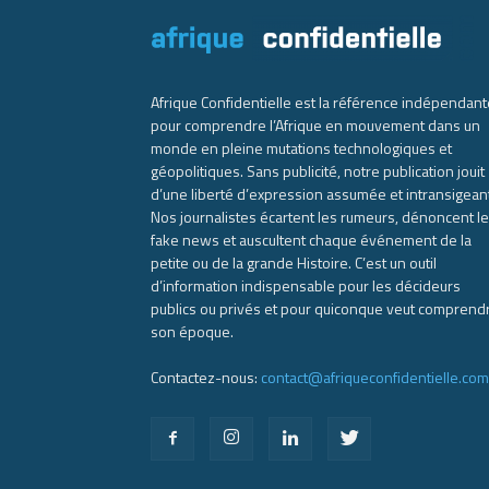
Afrique Confidentielle est la référence indépendant
pour comprendre l’Afrique en mouvement dans un
monde en pleine mutations technologiques et
géopolitiques. Sans publicité, notre publication jouit
d’une liberté d’expression assumée et intransigean
Nos journalistes écartent les rumeurs, dénoncent l
fake news et auscultent chaque événement de la
petite ou de la grande Histoire. C’est un outil
d’information indispensable pour les décideurs
publics ou privés et pour quiconque veut comprend
son époque.
Contactez-nous:
contact@afriqueconfidentielle.com