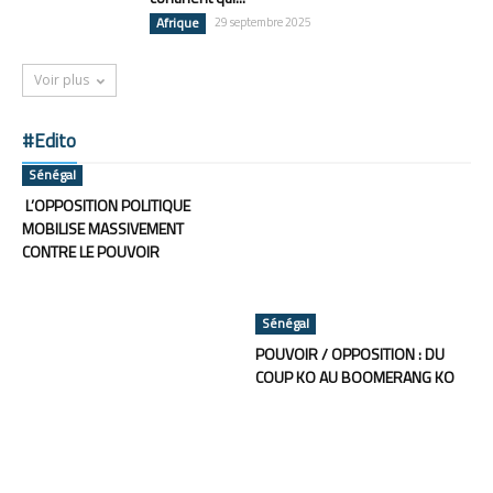
Afrique
29 septembre 2025
Voir plus
#Edito
Sénégal
L’OPPOSITION POLITIQUE
MOBILISE MASSIVEMENT
CONTRE LE POUVOIR
Sénégal
POUVOIR / OPPOSITION : DU
COUP KO AU BOOMERANG KO