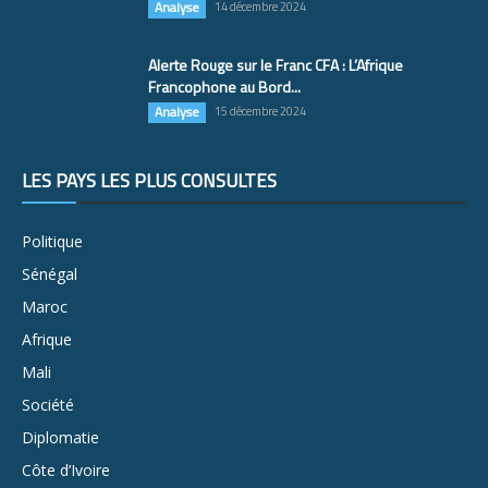
Analyse
14 décembre 2024
Alerte Rouge sur le Franc CFA : L’Afrique
Francophone au Bord...
Analyse
15 décembre 2024
LES PAYS LES PLUS CONSULTÉS
Politique
Sénégal
Maroc
Afrique
Mali
Société
Diplomatie
Côte d’Ivoire