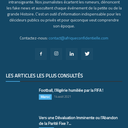
intransigeante. Nos journalistes écartent les rumeurs, dénoncent
les fake news et auscultent chaque événement de la petite ou de la
grande Histoire. C’est un outil d’information indispensable pour les
décideurs publics ou privés et pour quiconque veut comprendre
son époque.
Contactez-nous:
contact@afriqueconfidentielle.com
LES ARTICLES LES PLUS CONSULTÉS
Football, l’Algérie humiliée par la FIFA !
Maroc
14 août 2021
Vers une Dévaluation Imminente ou l’Abandon
de la Parité Fixe ?...