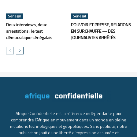
Sénégal
Sénégal
Deux interviews, deux
POUVOIR ET PRESSE, RELATIONS
arrestations : le test
EN SURCHAUFFE — DES
démocratique sénégalais
JOURNALISTES ARRÊTÉS
Afrique Confidentielle est la référence indépendante pour
comprendre l’Afrique en mouvement dans un monde en pleine
mutations technologiques et géopolitiques. Sans publicité, notre
publication jouit d’une liberté d’expression assumée et