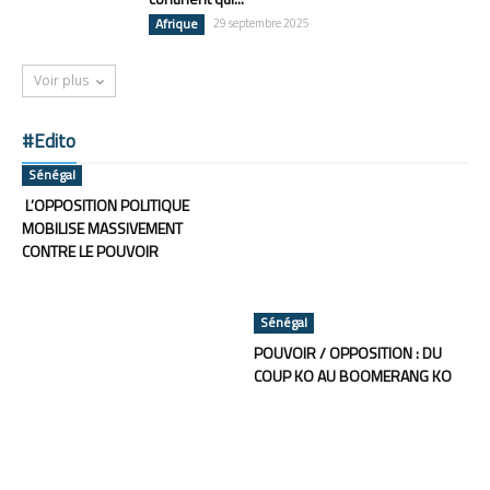
Afrique
29 septembre 2025
Voir plus
#Edito
Sénégal
L’OPPOSITION POLITIQUE
MOBILISE MASSIVEMENT
CONTRE LE POUVOIR
Sénégal
POUVOIR / OPPOSITION : DU
COUP KO AU BOOMERANG KO