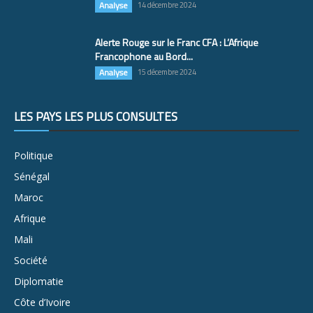
Analyse
14 décembre 2024
Alerte Rouge sur le Franc CFA : L’Afrique
Francophone au Bord...
Analyse
15 décembre 2024
LES PAYS LES PLUS CONSULTÉS
Politique
Sénégal
Maroc
Afrique
Mali
Société
Diplomatie
Côte d’Ivoire