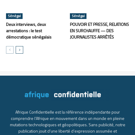
Sénégal
Sénégal
Deux interviews, deux
POUVOIR ET PRESSE, RELATIONS
arrestations : le test
EN SURCHAUFFE — DES
démocratique sénégalais
JOURNALISTES ARRÊTÉS
Afrique Confidentielle est la référence indépendante pour
comprendre l’Afrique en mouvement dans un monde en pleine
mutations technologiques et géopolitiques. Sans publicité, notre
publication jouit d’une liberté d’expression assumée et