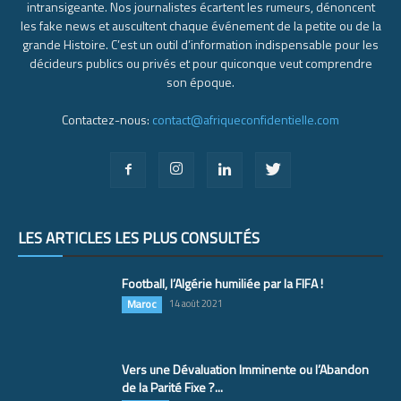
intransigeante. Nos journalistes écartent les rumeurs, dénoncent
les fake news et auscultent chaque événement de la petite ou de la
grande Histoire. C’est un outil d’information indispensable pour les
décideurs publics ou privés et pour quiconque veut comprendre
son époque.
Contactez-nous:
contact@afriqueconfidentielle.com
LES ARTICLES LES PLUS CONSULTÉS
Football, l’Algérie humiliée par la FIFA !
Maroc
14 août 2021
Vers une Dévaluation Imminente ou l’Abandon
de la Parité Fixe ?...