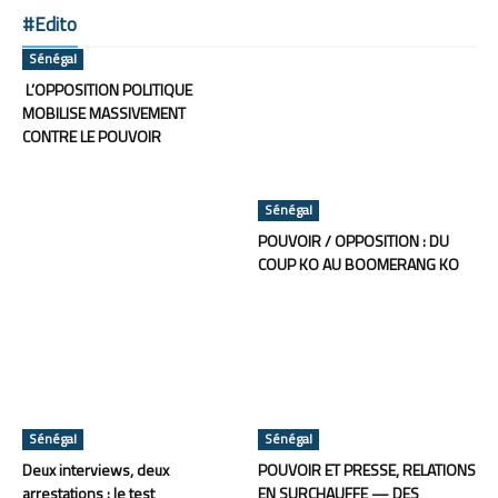
#Edito
Sénégal
L’OPPOSITION POLITIQUE
MOBILISE MASSIVEMENT
CONTRE LE POUVOIR
Sénégal
POUVOIR / OPPOSITION : DU
COUP KO AU BOOMERANG KO
Sénégal
Sénégal
Deux interviews, deux
POUVOIR ET PRESSE, RELATIONS
arrestations : le test
EN SURCHAUFFE — DES