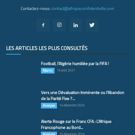
Contactez-nous:
contact@afriqueconfidentielle.com
LES ARTICLES LES PLUS CONSULTÉS
Football, l’Algérie humiliée par la FIFA !
Maroc
14 août 2021
Vers une Dévaluation Imminente ou l’Abandon
de la Parité Fixe ?...
Analyse
14 décembre 2024
Alerte Rouge sur le Franc CFA : L’Afrique
Francophone au Bord...
Analyse
15 décembre 2024