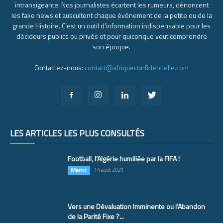
intransigeante. Nos journalistes écartent les rumeurs, dénoncent
les fake news et auscultent chaque événement de la petite ou de la
grande Histoire. C’est un outil d’information indispensable pour les
décideurs publics ou privés et pour quiconque veut comprendre
son époque.
Contactez-nous:
contact@afriqueconfidentielle.com
LES ARTICLES LES PLUS CONSULTÉS
Football, l’Algérie humiliée par la FIFA !
Maroc
14 août 2021
Vers une Dévaluation Imminente ou l’Abandon
de la Parité Fixe ?...