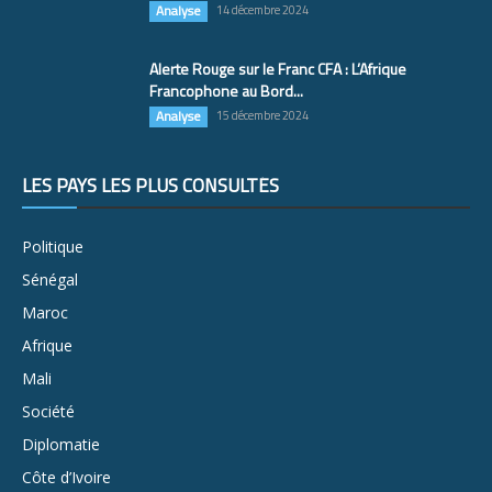
Analyse
14 décembre 2024
Alerte Rouge sur le Franc CFA : L’Afrique
Francophone au Bord...
Analyse
15 décembre 2024
LES PAYS LES PLUS CONSULTÉS
Politique
Sénégal
Maroc
Afrique
Mali
Société
Diplomatie
Côte d’Ivoire