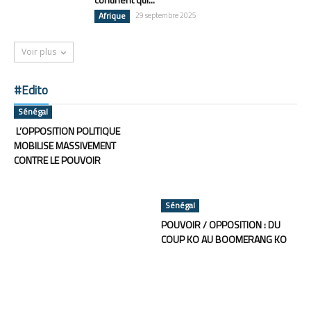
Afrique
29 septembre 2025
Voir plus
#Edito
Sénégal
L’OPPOSITION POLITIQUE
MOBILISE MASSIVEMENT
CONTRE LE POUVOIR
Sénégal
POUVOIR / OPPOSITION : DU
COUP KO AU BOOMERANG KO