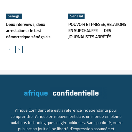
Sénégal
Sénégal
Deux interviews, deux
POUVOIR ET PRESSE, RELATIONS
arrestations : le test
EN SURCHAUFFE — DES
démocratique sénégalais
JOURNALISTES ARRÊTÉS
Afrique Confidentielle est la référence indépendante pour
comprendre l’Afrique en mouvement dans un monde en pleine
mutations technologiques et géopolitiques. Sans publicité, notre
publication jouit d’une liberté d’expression assumée et