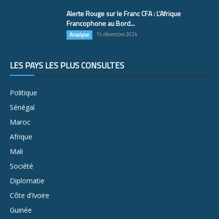
Alerte Rouge sur le Franc CFA : L’Afrique
Francophone au Bord...
Analyse
15 décembre 2024
LES PAYS LES PLUS CONSULTÉS
Politique
Sénégal
Maroc
Afrique
Mali
Société
Diplomatie
Côte d’Ivoire
Guinée