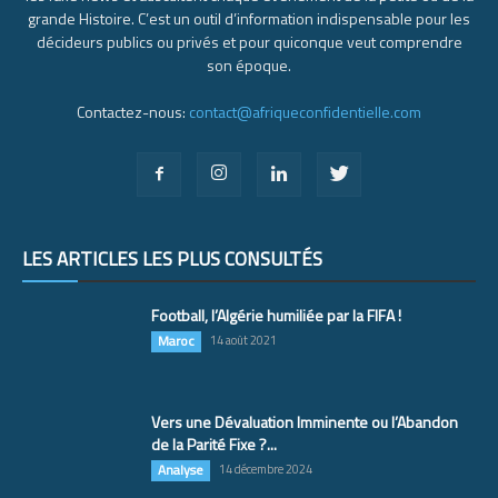
grande Histoire. C’est un outil d’information indispensable pour les
décideurs publics ou privés et pour quiconque veut comprendre
son époque.
Contactez-nous:
contact@afriqueconfidentielle.com
LES ARTICLES LES PLUS CONSULTÉS
Football, l’Algérie humiliée par la FIFA !
Maroc
14 août 2021
Vers une Dévaluation Imminente ou l’Abandon
de la Parité Fixe ?...
Analyse
14 décembre 2024