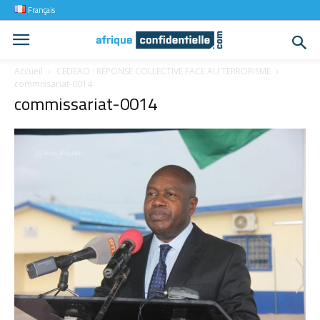
Français
Accueil
CEDEAO : RÉPONSE COLLECTIVE FACE AU TERRORISME
commissariat-0014
commissariat-0014