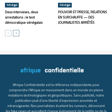
Sénégal
Sénégal
Deux interviews, deux
POUVOIR ET PRESSE, RELATIONS
arrestations : le test
EN SURCHAUFFE — DES
démocratique sénégalais
JOURNALISTES ARRÊTÉS
Afrique Confidentielle est la référence indépendante pour
comprendre l’Afrique en mouvement dans un monde en pleine
mutations technologiques et géopolitiques. Sans publicité, notre
publication jouit d’une liberté d’expression assumée et
intransigeante. Nos journalistes écartent les rumeurs, dénoncent
les fake news et auscultent chaque événement de la petite ou de la