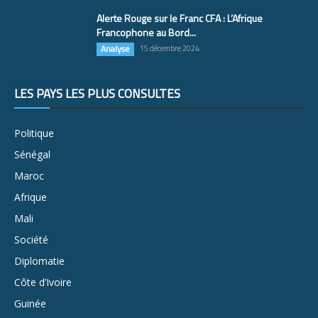
Alerte Rouge sur le Franc CFA : L’Afrique
Francophone au Bord...
Analyse
15 décembre 2024
LES PAYS LES PLUS CONSULTÉS
Politique
Sénégal
Maroc
Afrique
Mali
Société
Diplomatie
Côte d’Ivoire
Guinée