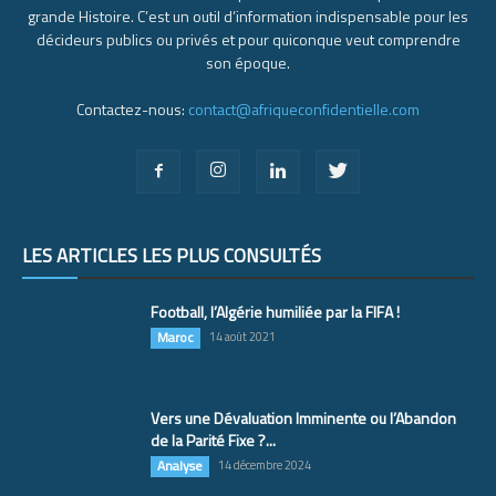
grande Histoire. C’est un outil d’information indispensable pour les
décideurs publics ou privés et pour quiconque veut comprendre
son époque.
Contactez-nous:
contact@afriqueconfidentielle.com
LES ARTICLES LES PLUS CONSULTÉS
Football, l’Algérie humiliée par la FIFA !
Maroc
14 août 2021
Vers une Dévaluation Imminente ou l’Abandon
de la Parité Fixe ?...
Analyse
14 décembre 2024