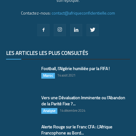
son époque.
Contactez-nous:
contact@afriqueconfidentielle.com
LES ARTICLES LES PLUS CONSULTÉS
Football, l’Algérie humiliée par la FIFA !
Maroc
14 août 2021
Vers une Dévaluation Imminente ou l’Abandon
de la Parité Fixe ?...
Analyse
14 décembre 2024
Alerte Rouge sur le Franc CFA : L’Afrique
Francophone au Bord...