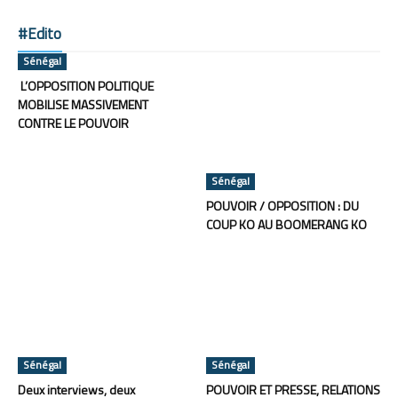
#Edito
Sénégal
L’OPPOSITION POLITIQUE
MOBILISE MASSIVEMENT
CONTRE LE POUVOIR
Sénégal
POUVOIR / OPPOSITION : DU
COUP KO AU BOOMERANG KO
Sénégal
Sénégal
Deux interviews, deux
POUVOIR ET PRESSE, RELATIONS