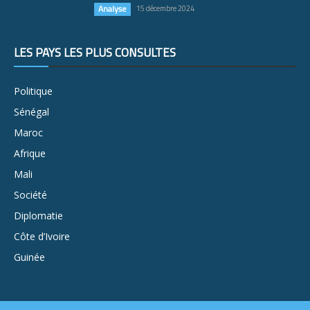
Analyse
15 décembre 2024
LES PAYS LES PLUS CONSULTÉS
Politique
Sénégal
Maroc
Afrique
Mali
Société
Diplomatie
Côte d’Ivoire
Guinée