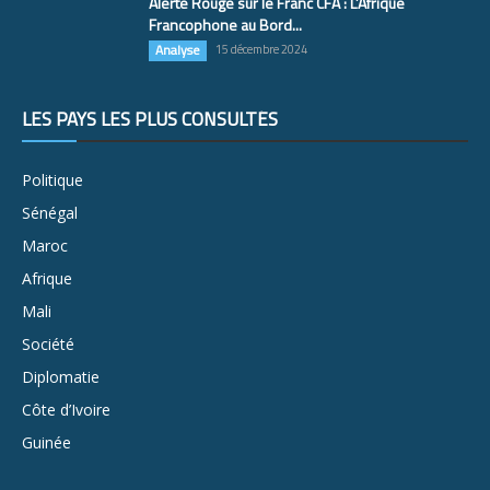
Alerte Rouge sur le Franc CFA : L’Afrique
Francophone au Bord...
Analyse
15 décembre 2024
LES PAYS LES PLUS CONSULTÉS
Politique
Sénégal
Maroc
Afrique
Mali
Société
Diplomatie
Côte d’Ivoire
Guinée