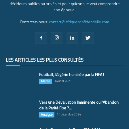
décideurs publics ou privés et pour quiconque veut comprendre
son époque.
Contactez-nous:
contact@afriqueconfidentielle.com
LES ARTICLES LES PLUS CONSULTÉS
Football, l’Algérie humiliée par la FIFA !
Maroc
14 août 2021
Vers une Dévaluation Imminente ou l’Abandon
de la Parité Fixe ?...
Analyse
14 décembre 2024