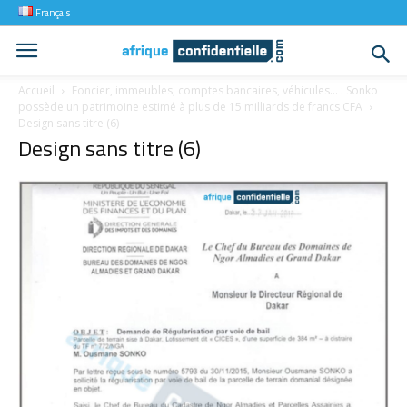
Français
Accueil
Foncier, immeubles, comptes bancaires, véhicules… : Sonko
possède un patrimoine estimé à plus de 15 milliards de francs CFA
Design sans titre (6)
Design sans titre (6)