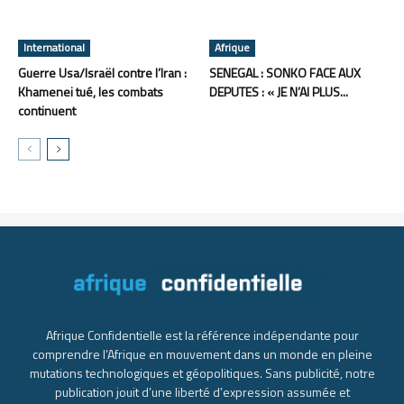
International
Afrique
Guerre Usa/Israël contre l’Iran :
SENEGAL : SONKO FACE AUX
Khamenei tué, les combats
DEPUTES : « JE N’AI PLUS...
continuent
Afrique Confidentielle est la référence indépendante pour
comprendre l’Afrique en mouvement dans un monde en pleine
mutations technologiques et géopolitiques. Sans publicité, notre
publication jouit d’une liberté d’expression assumée et