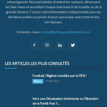
intransigeante. Nos journalistes écartent les rumeurs, dénoncent
les fake news et auscultent chaque événement de la petite ou de la
grande Histoire. C’est un outil d’information indispensable pour les
décideurs publics ou privés et pour quiconque veut comprendre
son époque.
Contactez-nous:
contact@afriqueconfidentielle.com
LES ARTICLES LES PLUS CONSULTÉS
Football, l’Algérie humiliée par la FIFA !
Maroc
14 août 2021
Vers une Dévaluation Imminente ou l’Abandon
de la Parité Fixe ?...