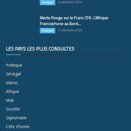
Analyse
14 décembre 2024
Alerte Rouge sur le Franc CFA : L’Afrique
Francophone au Bord...
Analyse
15 décembre 2024
LES PAYS LES PLUS CONSULTÉS
Politique
Sénégal
Maroc
Afrique
Mali
Société
Diplomatie
Côte d’Ivoire