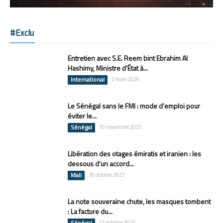
#Exclu
Entretien avec S.E. Reem bint Ebrahim Al
Hashimy, Ministre d’État à...
International
2 mars 2026
Le Sénégal sans le FMI : mode d’emploi pour
éviter le...
Sénégal
10 novembre 2025
Libération des otages émiratis et iranien : les
dessous d’un accord...
Mali
30 octobre 2025
La note souveraine chute, les masques tombent
: La facture du...
Sénégal
11 octobre 2025