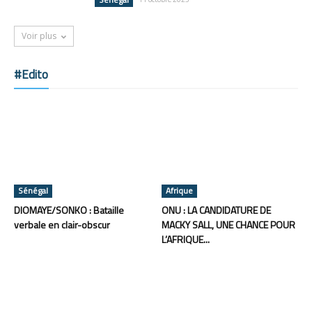
Voir plus
#Edito
Sénégal
Afrique
DIOMAYE/SONKO : Bataille
ONU : LA CANDIDATURE DE
verbale en clair-obscur
MACKY SALL, UNE CHANCE POUR
L’AFRIQUE...