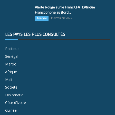
Alerte Rouge sur le Franc CFA : L’Afrique
Francophone au Bord...
Analyse
15 décembre 2024
LES PAYS LES PLUS CONSULTÉS
Politique
Sénégal
Maroc
Afrique
Mali
Société
Diplomatie
Côte d’Ivoire
Guinée