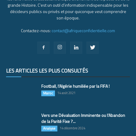
grande Histoire. C’est un outil d’information indispensable pour les
décideurs publics ou privés et pour quiconque veut comprendre
son époque.
Contactez-nous:
contact@afriqueconfidentielle.com
LES ARTICLES LES PLUS CONSULTÉS
Football, l’Algérie humiliée par la FIFA !
Maroc
14 août 2021
Vers une Dévaluation Imminente ou l’Abandon
de la Parité Fixe ?...
Analyse
14 décembre 2024