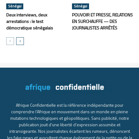
Sénégal
Sénégal
Deux interviews, deux
POUVOIR ET PRESSE, RELATIONS
arrestations : le test
EN SURCHAUFFE — DES
démocratique sénégalais
JOURNALISTES ARRÊTÉS
Afrique Confidentielle est la référence indépendante pour
comprendre l’Afrique en mouvement dans un monde en pleine
mutations technologiques et géopolitiques. Sans publicité, notre
publication jouit d’une liberté d’expression assumée et
intransigeante. Nos journalistes écartent les rumeurs, dénoncent
les fake news et auscultent chaque événement de la petite ou de la