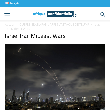
Français
Accueil
GUERRE ISRAËL/IRAN : APRÈS L’ATTAQUE DE TRUMP
Israel
Iran Mideast Wars
Israel Iran Mideast Wars