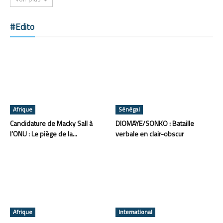
#Edito
Afrique
Sénégal
Candidature de Macky Sall à
DIOMAYE/SONKO : Bataille
l’ONU : Le piège de la...
verbale en clair-obscur
Afrique
International