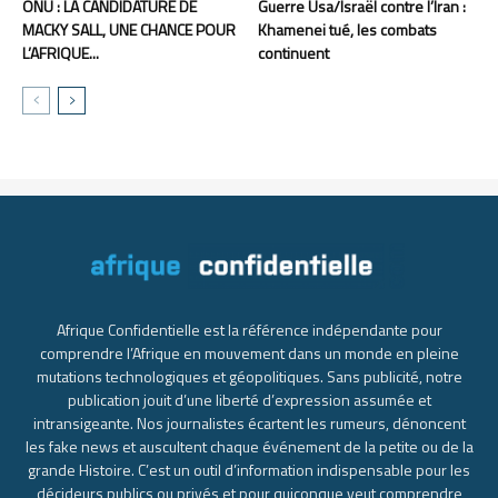
ONU : LA CANDIDATURE DE
Guerre Usa/Israël contre l’Iran :
MACKY SALL, UNE CHANCE POUR
Khamenei tué, les combats
L’AFRIQUE...
continuent
Afrique Confidentielle est la référence indépendante pour
comprendre l’Afrique en mouvement dans un monde en pleine
mutations technologiques et géopolitiques. Sans publicité, notre
publication jouit d’une liberté d’expression assumée et
intransigeante. Nos journalistes écartent les rumeurs, dénoncent
les fake news et auscultent chaque événement de la petite ou de la
grande Histoire. C’est un outil d’information indispensable pour les
décideurs publics ou privés et pour quiconque veut comprendre