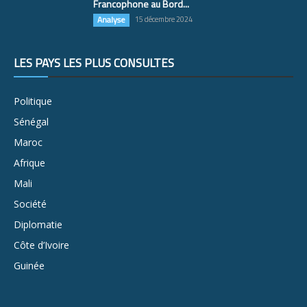
Francophone au Bord...
Analyse
15 décembre 2024
LES PAYS LES PLUS CONSULTÉS
Politique
Sénégal
Maroc
Afrique
Mali
Société
Diplomatie
Côte d’Ivoire
Guinée