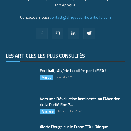
son époque.
Contactez-nous:
contact@afriqueconfidentielle.com
LES ARTICLES LES PLUS CONSULTÉS
Football, l’Algérie humiliée par la FIFA !
Maroc
14 août 2021
Vers une Dévaluation Imminente ou l’Abandon
de la Parité Fixe ?...
Analyse
14 décembre 2024
Alerte Rouge sur le Franc CFA : L’Afrique