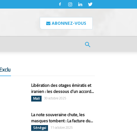
ABONNEZ-VOUS
Exclu
Libération des otages émiratis et
iranien : les dessous d’un accord...
Mali
30 octobre 2025
La note souveraine chute, les
masques tombent : La facture du...
Sénégal
11 octobre 2025