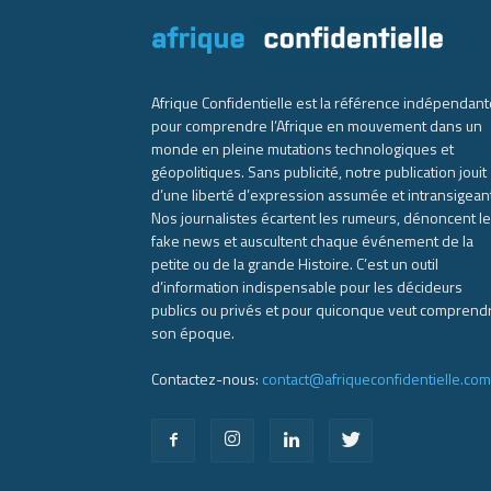
Afrique Confidentielle est la référence indépendant
pour comprendre l’Afrique en mouvement dans un
monde en pleine mutations technologiques et
géopolitiques. Sans publicité, notre publication jouit
d’une liberté d’expression assumée et intransigean
Nos journalistes écartent les rumeurs, dénoncent l
fake news et auscultent chaque événement de la
petite ou de la grande Histoire. C’est un outil
d’information indispensable pour les décideurs
publics ou privés et pour quiconque veut comprend
son époque.
Contactez-nous:
contact@afriqueconfidentielle.com