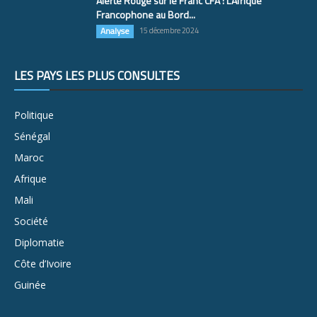
Alerte Rouge sur le Franc CFA : L’Afrique
Francophone au Bord...
Analyse
15 décembre 2024
LES PAYS LES PLUS CONSULTÉS
Politique
Sénégal
Maroc
Afrique
Mali
Société
Diplomatie
Côte d’Ivoire
Guinée