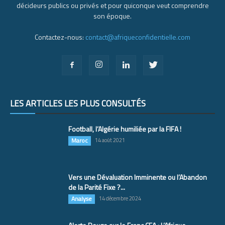
décideurs publics ou privés et pour quiconque veut comprendre
son époque.
Contactez-nous:
contact@afriqueconfidentielle.com
LES ARTICLES LES PLUS CONSULTÉS
Football, l’Algérie humiliée par la FIFA !
Maroc
14 août 2021
Vers une Dévaluation Imminente ou l’Abandon
de la Parité Fixe ?...
Analyse
14 décembre 2024