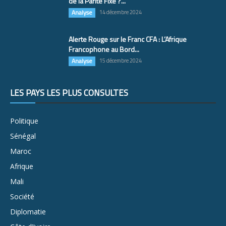
de la Parité Fixe ?...
Analyse
14 décembre 2024
Alerte Rouge sur le Franc CFA : L’Afrique
Francophone au Bord...
Analyse
15 décembre 2024
LES PAYS LES PLUS CONSULTÉS
Politique
Sénégal
Maroc
Afrique
Mali
Société
Diplomatie