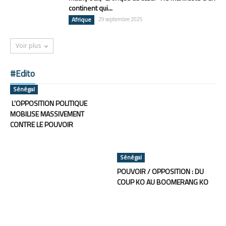
continent qui...
Afrique
29 septembre 2025
Voir plus
#Edito
Sénégal
L’OPPOSITION POLITIQUE
MOBILISE MASSIVEMENT
CONTRE LE POUVOIR
Sénégal
POUVOIR / OPPOSITION : DU
COUP KO AU BOOMERANG KO