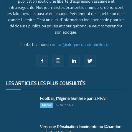
publication jouit d’une liberté d’expression assumée et
intransigeante. Nos journalistes écartent les rumeurs, dénoncent
les fake news et auscultent chaque événement de la petite ou de la
grande Histoire. C’est un outil d’information indispensable pour les
décideurs publics ou privés et pour quiconque veut comprendre
son époque.
Contactez-nous:
contact@afriqueconfidentielle.com
LES ARTICLES LES PLUS CONSULTÉS
Football, l’Algérie humiliée par la FIFA !
Maroc
14 août 2021
Vers une Dévaluation Imminente ou l’Abandon