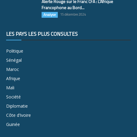
Alerte Rouge sur le Franc CFA : L’Afrique
Francophone au Bord...
Analyse
15 décembre 2024
LES PAYS LES PLUS CONSULTÉS
Politique
Sénégal
Maroc
Afrique
Mali
Société
Diplomatie
Côte d’Ivoire
Guinée