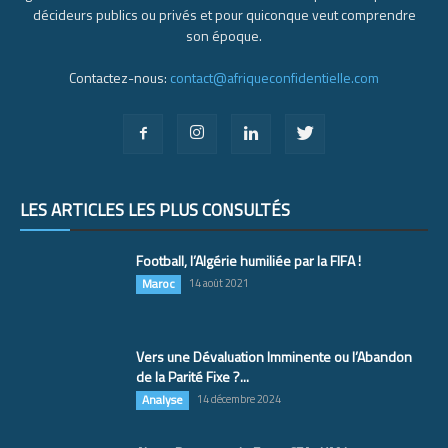
décideurs publics ou privés et pour quiconque veut comprendre
son époque.
Contactez-nous:
contact@afriqueconfidentielle.com
LES ARTICLES LES PLUS CONSULTÉS
Football, l’Algérie humiliée par la FIFA !
Maroc
14 août 2021
Vers une Dévaluation Imminente ou l’Abandon
de la Parité Fixe ?...
Analyse
14 décembre 2024