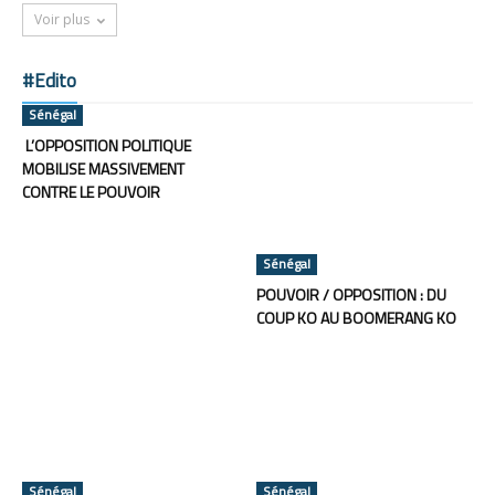
Voir plus
#Edito
Sénégal
L’OPPOSITION POLITIQUE
MOBILISE MASSIVEMENT
CONTRE LE POUVOIR
Sénégal
POUVOIR / OPPOSITION : DU
COUP KO AU BOOMERANG KO
Sénégal
Sénégal