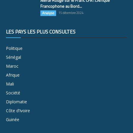
Alerte Rouge sur le Franc CFA : L’Afrique
Francophone au Bord...
Analyse
15 décembre 2024
LES PAYS LES PLUS CONSULTÉS
Politique
Sénégal
Maroc
Afrique
Mali
Société
Diplomatie
Côte d’Ivoire
Guinée