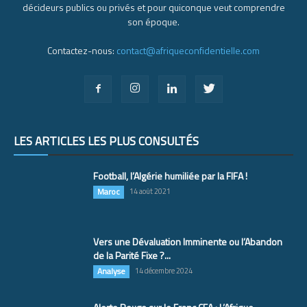
décideurs publics ou privés et pour quiconque veut comprendre
son époque.
Contactez-nous:
contact@afriqueconfidentielle.com
LES ARTICLES LES PLUS CONSULTÉS
Football, l’Algérie humiliée par la FIFA !
Maroc
14 août 2021
Vers une Dévaluation Imminente ou l’Abandon
de la Parité Fixe ?...
Analyse
14 décembre 2024