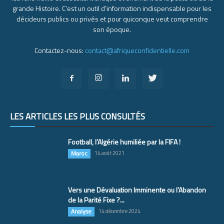
grande Histoire. C’est un outil d’information indispensable pour les
décideurs publics ou privés et pour quiconque veut comprendre
son époque.
Contactez-nous:
contact@afriqueconfidentielle.com
LES ARTICLES LES PLUS CONSULTÉS
Football, l’Algérie humiliée par la FIFA !
Maroc
14 août 2021
Vers une Dévaluation Imminente ou l’Abandon
de la Parité Fixe ?...
Analyse
14 décembre 2024