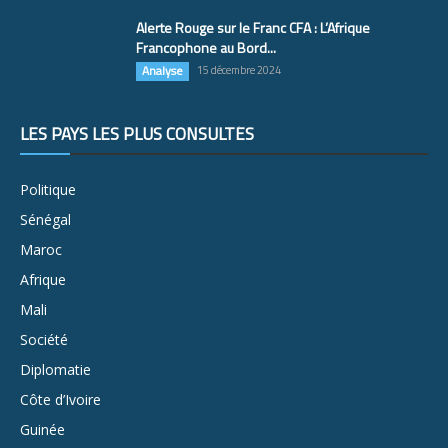
Alerte Rouge sur le Franc CFA : L’Afrique
Francophone au Bord...
Analyse
15 décembre 2024
LES PAYS LES PLUS CONSULTÉS
Politique
Sénégal
Maroc
Afrique
Mali
Société
Diplomatie
Côte d’Ivoire
Guinée