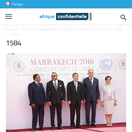
Français
Accueil
LE ROI MOHAMMED VI ATTENDU À BRAZZAVILLE LE 23 AVRIL
1584
1584