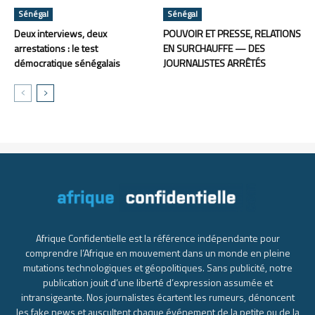
Sénégal
Sénégal
Deux interviews, deux
POUVOIR ET PRESSE, RELATIONS
arrestations : le test
EN SURCHAUFFE — DES
démocratique sénégalais
JOURNALISTES ARRÊTÉS
Afrique Confidentielle est la référence indépendante pour
comprendre l’Afrique en mouvement dans un monde en pleine
mutations technologiques et géopolitiques. Sans publicité, notre
publication jouit d’une liberté d’expression assumée et
intransigeante. Nos journalistes écartent les rumeurs, dénoncent
les fake news et auscultent chaque événement de la petite ou de la