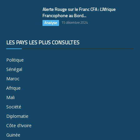
Alerte Rouge sur le Franc CFA : L’Afrique
Francophone au Bord...
Analyse
15 décembre 2024
LES PAYS LES PLUS CONSULTÉS
Politique
Sénégal
Maroc
Afrique
Mali
Société
Diplomatie
Côte d’Ivoire
Guinée