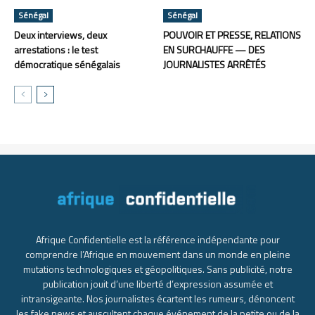
Sénégal
Sénégal
Deux interviews, deux
POUVOIR ET PRESSE, RELATIONS
arrestations : le test
EN SURCHAUFFE — DES
démocratique sénégalais
JOURNALISTES ARRÊTÉS
Afrique Confidentielle est la référence indépendante pour
comprendre l’Afrique en mouvement dans un monde en pleine
mutations technologiques et géopolitiques. Sans publicité, notre
publication jouit d’une liberté d’expression assumée et
intransigeante. Nos journalistes écartent les rumeurs, dénoncent
les fake news et auscultent chaque événement de la petite ou de la