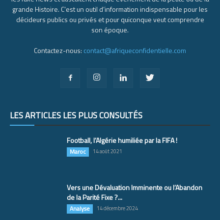
grande Histoire. C’est un outil d’information indispensable pour les
décideurs publics ou privés et pour quiconque veut comprendre
son époque.
Contactez-nous:
contact@afriqueconfidentielle.com
LES ARTICLES LES PLUS CONSULTÉS
Football, l’Algérie humiliée par la FIFA !
Maroc
14 août 2021
Vers une Dévaluation Imminente ou l’Abandon
de la Parité Fixe ?...
Analyse
14 décembre 2024