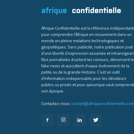
Afrique Confidentielle est la référence indépendant
pour comprendre l’Afrique en mouvement dans un
monde en pleine mutations technologiques et
géopolitiques. Sans publicité, notre publication jouit
d’une liberté d’expression assumée et intransigean
Nos journalistes écartent les rumeurs, dénoncent l
fake news et auscultent chaque événement de la
petite ou de la grande Histoire. C’est un outil
d’information indispensable pour les décideurs
publics ou privés et pour quiconque veut comprend
son époque.
Contactez-nous:
contact@afriqueconfidentielle.com