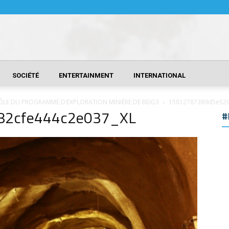
SOCIÉTÉ
ENTERTAINMENT
INTERNATIONAL
ÔLE DU PROGRAMME D’EXPLORATION MINIÈRE DE BEIG3
15812787389d5e520
82cfe444c2e037_XL
#