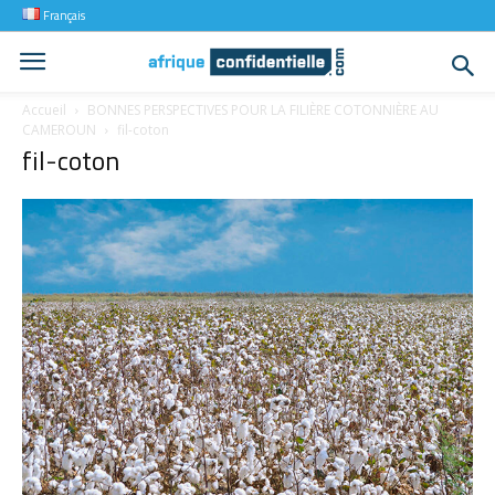
Français
Accueil
BONNES PERSPECTIVES POUR LA FILIÈRE COTONNIÈRE AU
CAMEROUN
fil-coton
fil-coton