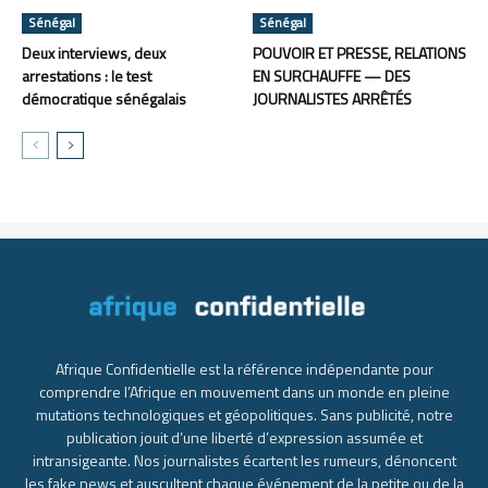
Sénégal
Sénégal
Deux interviews, deux
POUVOIR ET PRESSE, RELATIONS
arrestations : le test
EN SURCHAUFFE — DES
démocratique sénégalais
JOURNALISTES ARRÊTÉS
Afrique Confidentielle est la référence indépendante pour
comprendre l’Afrique en mouvement dans un monde en pleine
mutations technologiques et géopolitiques. Sans publicité, notre
publication jouit d’une liberté d’expression assumée et
intransigeante. Nos journalistes écartent les rumeurs, dénoncent
les fake news et auscultent chaque événement de la petite ou de la