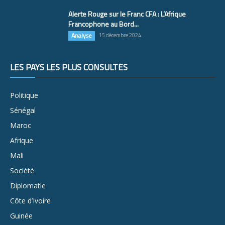
Alerte Rouge sur le Franc CFA : L’Afrique
Francophone au Bord...
Analyse
15 décembre 2024
LES PAYS LES PLUS CONSULTÉS
Politique
Sénégal
Maroc
Afrique
Mali
Société
Diplomatie
Côte d’Ivoire
Guinée