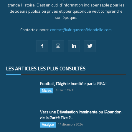
grande Histoire. C’est un outil d’information indispensable pour les
décideurs publics ou privés et pour quiconque veut comprendre
son époque.
Contactez-nous:
contact@afriqueconfidentielle.com
LES ARTICLES LES PLUS CONSULTÉS
Football, l’Algérie humiliée par la FIFA !
Maroc
14 août 2021
Vers une Dévaluation Imminente ou l’Abandon
de la Parité Fixe ?...
Analyse
14 décembre 2024