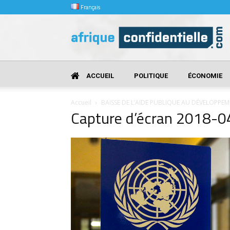
Français
Afrique
Confidentielle
ACCUEIL
POLITIQUE
ÉCONOMIE
Accueil
BAISSE DE L’AIDE PUBLIQUE AU DÉVELOPPEM
Capture d’écran 2018-0