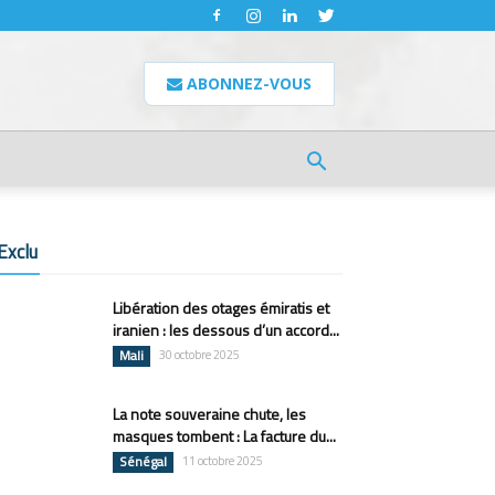
ABONNEZ-VOUS
Exclu
Libération des otages émiratis et
iranien : les dessous d’un accord...
Mali
30 octobre 2025
La note souveraine chute, les
masques tombent : La facture du...
Sénégal
11 octobre 2025