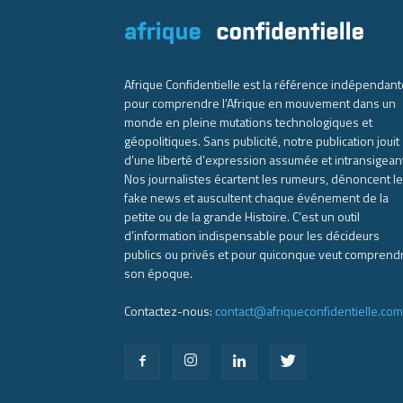
Afrique Confidentielle est la référence indépendant
pour comprendre l’Afrique en mouvement dans un
monde en pleine mutations technologiques et
géopolitiques. Sans publicité, notre publication jouit
d’une liberté d’expression assumée et intransigean
Nos journalistes écartent les rumeurs, dénoncent l
fake news et auscultent chaque événement de la
petite ou de la grande Histoire. C’est un outil
d’information indispensable pour les décideurs
publics ou privés et pour quiconque veut comprend
son époque.
Contactez-nous:
contact@afriqueconfidentielle.com