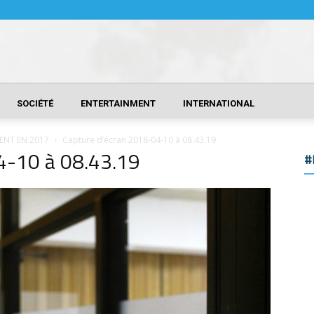
SOCIÉTÉ
ENTERTAINMENT
INTERNATIONAL
ENT EN 2017
Capture d’écran 2018-04-10 à 08.43.19
4-10 à 08.43.19
#