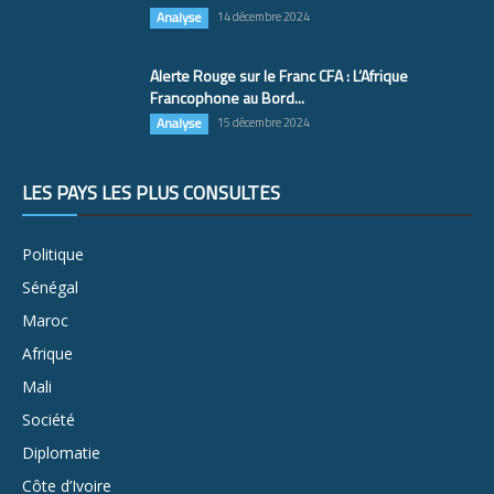
Analyse
14 décembre 2024
Alerte Rouge sur le Franc CFA : L’Afrique
Francophone au Bord...
Analyse
15 décembre 2024
LES PAYS LES PLUS CONSULTÉS
Politique
Sénégal
Maroc
Afrique
Mali
Société
Diplomatie
Côte d’Ivoire