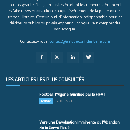
intransigeante. Nos journalistes écartent les rumeurs, dénoncent
les fake news et auscultent chaque événement de la petite ou de la
grande Histoire. C’est un outil d’information indispensable pour les
décideurs publics ou privés et pour quiconque veut comprendre
son époque.
Contactez-nous:
contact@afriqueconfidentielle.com
LES ARTICLES LES PLUS CONSULTÉS
Football, l’Algérie humiliée par la FIFA !
Maroc
14 août 2021
Vers une Dévaluation Imminente ou l’Abandon
de la Parité Fixe ?...