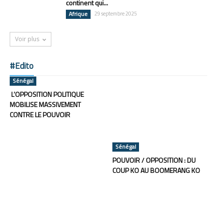
continent qui...
Afrique
29 septembre 2025
Voir plus
#Edito
Sénégal
L’OPPOSITION POLITIQUE
MOBILISE MASSIVEMENT
CONTRE LE POUVOIR
Sénégal
POUVOIR / OPPOSITION : DU
COUP KO AU BOOMERANG KO