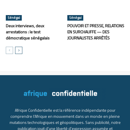
Sénégal
Sénégal
Deux interviews, deux
POUVOIR ET PRESSE, RELATIONS
arrestations : le test
EN SURCHAUFFE — DES
démocratique sénégalais
JOURNALISTES ARRÊTÉS
Afrique Confidentielle est la référence indépendante pour
comprendre l’Afrique en mouvement dans un monde en pleine
mutations technologiques et géopolitiques. Sans publicité, notre
publication jouit d’une liberté d’expression assumée et