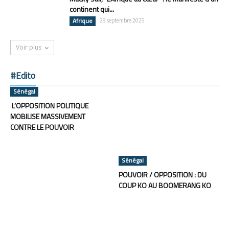
continent qui...
Afrique
29 septembre 2025
Voir plus
#Edito
Sénégal
L’OPPOSITION POLITIQUE
MOBILISE MASSIVEMENT
CONTRE LE POUVOIR
Sénégal
POUVOIR / OPPOSITION : DU
COUP KO AU BOOMERANG KO