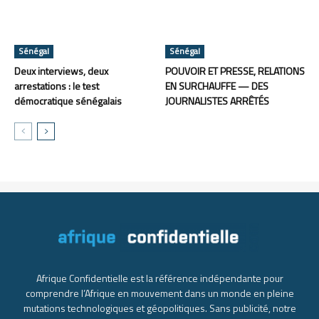
Sénégal
Sénégal
Deux interviews, deux
POUVOIR ET PRESSE, RELATIONS
arrestations : le test
EN SURCHAUFFE — DES
démocratique sénégalais
JOURNALISTES ARRÊTÉS
Afrique Confidentielle est la référence indépendante pour
comprendre l’Afrique en mouvement dans un monde en pleine
mutations technologiques et géopolitiques. Sans publicité, notre