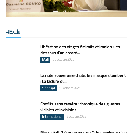
#Exclu
Libération des otages émiratis et iranien : les
dessous d’un accord...
Mali
30 octobre 2025
La note souveraine chute, les masques tombent
: La facture du...
Sénégal
11 octobre 2025
Conflits sans caméra : chronique des guerres
visibles et invisibles
International
3 octobre 2025
Macky Sall, “L’Afrique au cœur” : le manifeste d’un