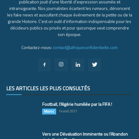
publication jouit d’une liberté d’expression assumée et
intransigeante. Nos journalistes écartent les rumeurs, dénoncent
les fake news et auscultent chaque événement de la petite ou de la
grande Histoire. C’est un outil d’information indispensable pour les
décideurs publics ou privés et pour quiconque veut comprendre
son époque.
Contactez-nous:
contact@afriqueconfidentielle.com
LES ARTICLES LES PLUS CONSULTÉS
Football, l’Algérie humiliée par la FIFA !
Maroc
14 août 2021
Vers une Dévaluation Imminente ou l’Abandon