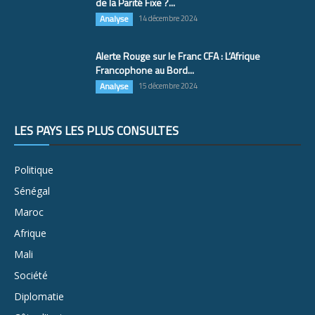
de la Parité Fixe ?...
Analyse
14 décembre 2024
Alerte Rouge sur le Franc CFA : L’Afrique
Francophone au Bord...
Analyse
15 décembre 2024
LES PAYS LES PLUS CONSULTÉS
Politique
Sénégal
Maroc
Afrique
Mali
Société
Diplomatie