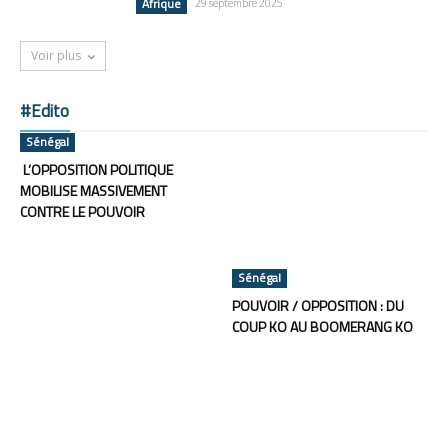
Afrique
29 septembre 2025
Voir plus
#Edito
Sénégal
L’OPPOSITION POLITIQUE
MOBILISE MASSIVEMENT
CONTRE LE POUVOIR
Sénégal
POUVOIR / OPPOSITION : DU
COUP KO AU BOOMERANG KO