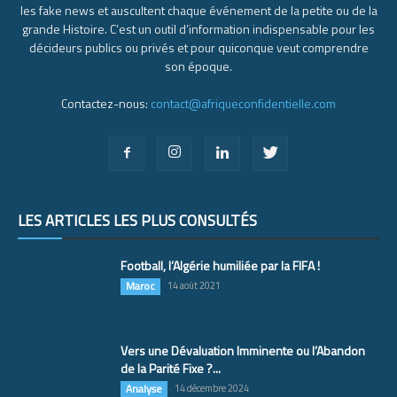
les fake news et auscultent chaque événement de la petite ou de la
grande Histoire. C’est un outil d’information indispensable pour les
décideurs publics ou privés et pour quiconque veut comprendre
son époque.
Contactez-nous:
contact@afriqueconfidentielle.com
LES ARTICLES LES PLUS CONSULTÉS
Football, l’Algérie humiliée par la FIFA !
Maroc
14 août 2021
Vers une Dévaluation Imminente ou l’Abandon
de la Parité Fixe ?...
Analyse
14 décembre 2024