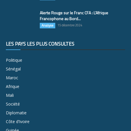
Alerte Rouge sur le Franc CFA : L’Afrique
Francophone au Bord...
Analyse
15 décembre 2024
LES PAYS LES PLUS CONSULTÉS
Politique
Sénégal
Maroc
Afrique
Mali
Société
Diplomatie
Côte d’Ivoire
Guinée