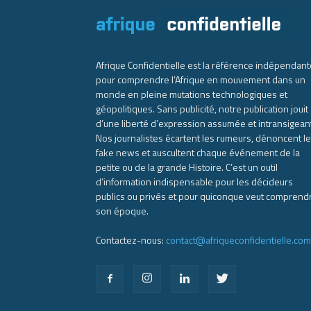
Afrique Confidentielle est la référence indépendant
pour comprendre l’Afrique en mouvement dans un
monde en pleine mutations technologiques et
géopolitiques. Sans publicité, notre publication jouit
d’une liberté d’expression assumée et intransigean
Nos journalistes écartent les rumeurs, dénoncent l
fake news et auscultent chaque événement de la
petite ou de la grande Histoire. C’est un outil
d’information indispensable pour les décideurs
publics ou privés et pour quiconque veut comprend
son époque.
Contactez-nous:
contact@afriqueconfidentielle.com