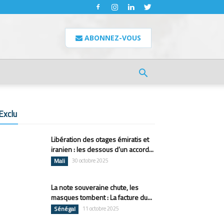
ABONNEZ-VOUS
Exclu
Libération des otages émiratis et
iranien : les dessous d’un accord...
Mali
30 octobre 2025
La note souveraine chute, les
masques tombent : La facture du...
Sénégal
11 octobre 2025