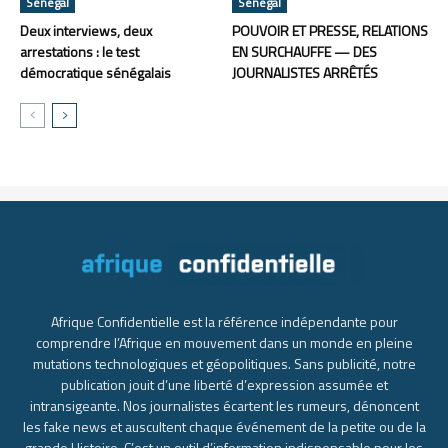
Sénégal
Sénégal
Deux interviews, deux
POUVOIR ET PRESSE, RELATIONS
arrestations : le test
EN SURCHAUFFE — DES
démocratique sénégalais
JOURNALISTES ARRÊTÉS
Afrique Confidentielle est la référence indépendante pour
comprendre l’Afrique en mouvement dans un monde en pleine
mutations technologiques et géopolitiques. Sans publicité, notre
publication jouit d’une liberté d’expression assumée et
intransigeante. Nos journalistes écartent les rumeurs, dénoncent
les fake news et auscultent chaque événement de la petite ou de la
grande Histoire. C’est un outil d’information indispensable pour les