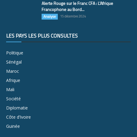
Alerte Rouge sur le Franc CFA : L’Afrique
Francophone au Bord...
Analyse
15 décembre 2024
LES PAYS LES PLUS CONSULTÉS
Politique
Sénégal
Maroc
Afrique
Mali
Société
Diplomatie
Côte d’Ivoire
Guinée