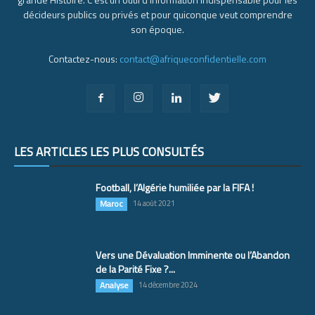
décideurs publics ou privés et pour quiconque veut comprendre
son époque.
Contactez-nous:
contact@afriqueconfidentielle.com
LES ARTICLES LES PLUS CONSULTÉS
Football, l’Algérie humiliée par la FIFA !
Maroc
14 août 2021
Vers une Dévaluation Imminente ou l’Abandon
de la Parité Fixe ?...
Analyse
14 décembre 2024