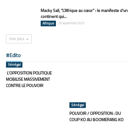
Macky Sall, “L’Afrique au cœur” : le manifeste d’un
continent qui...
Afrique
29 septembre 2025
Voir plus
#Edito
Sénégal
L’OPPOSITION POLITIQUE
MOBILISE MASSIVEMENT
CONTRE LE POUVOIR
Sénégal
POUVOIR / OPPOSITION : DU
COUP KO AU BOOMERANG KO