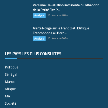
Vers une Dévaluation Imminente ou l’Abandon
de la Parité Fixe ?...
Analyse
14 décembre 2024
Alerte Rouge sur le Franc CFA : L’Afrique
Francophone au Bord...
Analyse
15 décembre 2024
LES PAYS LES PLUS CONSULTÉS
Politique
Sénégal
Maroc
Afrique
Mali
Société