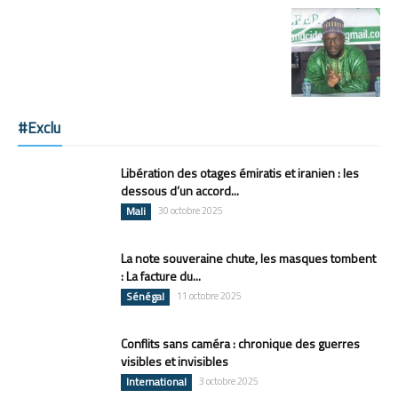
#Exclu
Libération des otages émiratis et iranien : les
dessous d’un accord...
Mali
30 octobre 2025
La note souveraine chute, les masques tombent
: La facture du...
Sénégal
11 octobre 2025
Conflits sans caméra : chronique des guerres
visibles et invisibles
International
3 octobre 2025