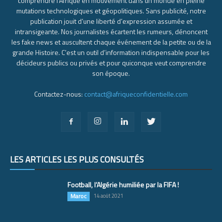
comprendre l’Afrique en mouvement dans un monde en pleine
mutations technologiques et géopolitiques. Sans publicité, notre
publication jouit d’une liberté d’expression assumée et
intransigeante. Nos journalistes écartent les rumeurs, dénoncent
les fake news et auscultent chaque événement de la petite ou de la
grande Histoire. C’est un outil d’information indispensable pour les
décideurs publics ou privés et pour quiconque veut comprendre
son époque.
Contactez-nous:
contact@afriqueconfidentielle.com
LES ARTICLES LES PLUS CONSULTÉS
Football, l’Algérie humiliée par la FIFA !
Maroc
14 août 2021