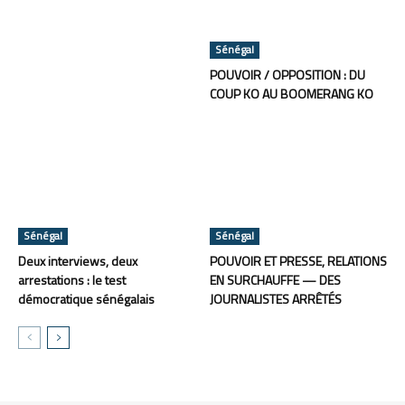
Sénégal
POUVOIR / OPPOSITION : DU
COUP KO AU BOOMERANG KO
Sénégal
Sénégal
Deux interviews, deux
POUVOIR ET PRESSE, RELATIONS
arrestations : le test
EN SURCHAUFFE — DES
démocratique sénégalais
JOURNALISTES ARRÊTÉS