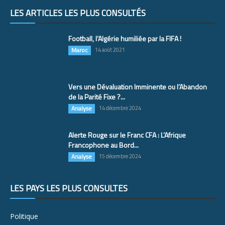
LES ARTICLES LES PLUS CONSULTÉS
Football, l’Algérie humiliée par la FIFA !
Maroc
14 août 2021
Vers une Dévaluation Imminente ou l’Abandon
de la Parité Fixe ?...
Analyse
14 décembre 2024
Alerte Rouge sur le Franc CFA : L’Afrique
Francophone au Bord...
Analyse
15 décembre 2024
LES PAYS LES PLUS CONSULTÉS
Politique