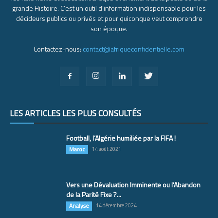
grande Histoire. C’est un outil d’information indispensable pour les
décideurs publics ou privés et pour quiconque veut comprendre
son époque.
Contactez-nous:
contact@afriqueconfidentielle.com
LES ARTICLES LES PLUS CONSULTÉS
Football, l’Algérie humiliée par la FIFA !
Maroc
14 août 2021
Vers une Dévaluation Imminente ou l’Abandon
de la Parité Fixe ?...
Analyse
14 décembre 2024