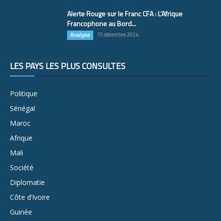
Alerte Rouge sur le Franc CFA : L’Afrique
Francophone au Bord...
Analyse
15 décembre 2024
LES PAYS LES PLUS CONSULTÉS
Politique
Sénégal
Maroc
Afrique
Mali
Société
Diplomatie
Côte d’Ivoire
Guinée