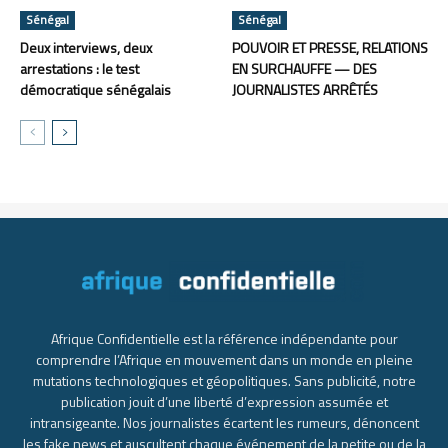
Sénégal
Sénégal
Deux interviews, deux
POUVOIR ET PRESSE, RELATIONS
arrestations : le test
EN SURCHAUFFE — DES
démocratique sénégalais
JOURNALISTES ARRÊTÉS
Afrique Confidentielle est la référence indépendante pour
comprendre l’Afrique en mouvement dans un monde en pleine
mutations technologiques et géopolitiques. Sans publicité, notre
publication jouit d’une liberté d’expression assumée et
intransigeante. Nos journalistes écartent les rumeurs, dénoncent
les fake news et auscultent chaque événement de la petite ou de la