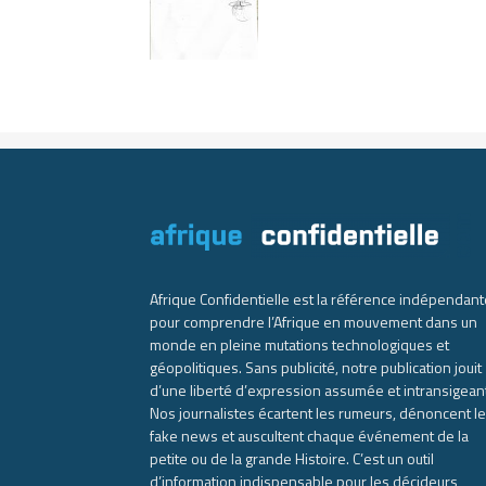
Afrique Confidentielle est la référence indépendant
pour comprendre l’Afrique en mouvement dans un
monde en pleine mutations technologiques et
géopolitiques. Sans publicité, notre publication jouit
d’une liberté d’expression assumée et intransigean
Nos journalistes écartent les rumeurs, dénoncent l
fake news et auscultent chaque événement de la
petite ou de la grande Histoire. C’est un outil
d’information indispensable pour les décideurs