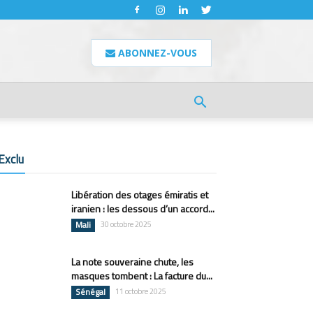
ABONNEZ-VOUS
Exclu
Libération des otages émiratis et
iranien : les dessous d’un accord...
Mali
30 octobre 2025
La note souveraine chute, les
masques tombent : La facture du...
Sénégal
11 octobre 2025