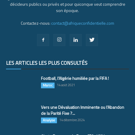
décideurs publics ou privés et pour quiconque veut comprendre
son époque.
Contactez-nous:
contact@afriqueconfidentielle.com
LES ARTICLES LES PLUS CONSULTÉS
Football, l’Algérie humiliée par la FIFA !
Maroc
14 août 2021
Vers une Dévaluation Imminente ou l’Abandon
de la Parité Fixe ?...
Analyse
14 décembre 2024