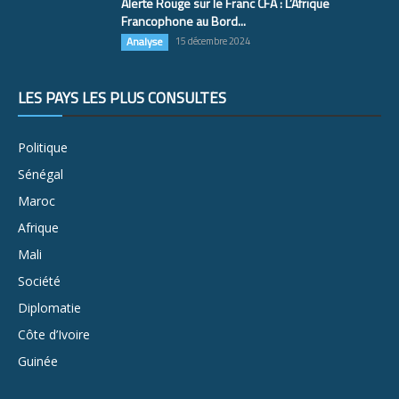
Alerte Rouge sur le Franc CFA : L’Afrique
Francophone au Bord...
Analyse
15 décembre 2024
LES PAYS LES PLUS CONSULTÉS
Politique
Sénégal
Maroc
Afrique
Mali
Société
Diplomatie
Côte d’Ivoire
Guinée