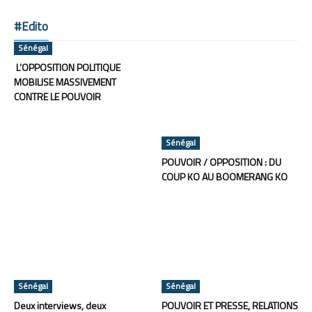
#Edito
Sénégal
L’OPPOSITION POLITIQUE
MOBILISE MASSIVEMENT
CONTRE LE POUVOIR
Sénégal
POUVOIR / OPPOSITION : DU
COUP KO AU BOOMERANG KO
Sénégal
Sénégal
Deux interviews, deux
POUVOIR ET PRESSE, RELATIONS