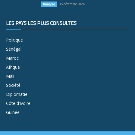
Analyse
15 décembre 2024
LES PAYS LES PLUS CONSULTÉS
Politique
Sénégal
Maroc
Afrique
Mali
Société
Diplomatie
Côte d’Ivoire
Guinée