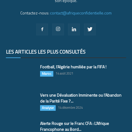
son époque.
Contactez-nous:
contact@afriqueconfidentielle.com
LES ARTICLES LES PLUS CONSULTÉS
Football, l’Algérie humiliée par la FIFA !
Maroc
14 août 2021
Vers une Dévaluation Imminente ou l’Abandon
de la Parité Fixe ?...
Analyse
14 décembre 2024
Alerte Rouge sur le Franc CFA : L’Afrique
Francophone au Bord...