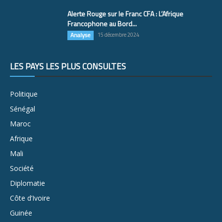
Alerte Rouge sur le Franc CFA : L’Afrique
Francophone au Bord...
Analyse
15 décembre 2024
LES PAYS LES PLUS CONSULTÉS
Politique
Sénégal
Maroc
Afrique
Mali
Société
Diplomatie
Côte d’Ivoire
Guinée