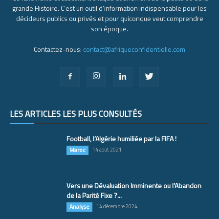
grande Histoire. C’est un outil d’information indispensable pour les
décideurs publics ou privés et pour quiconque veut comprendre
son époque.
Contactez-nous:
contact@afriqueconfidentielle.com
LES ARTICLES LES PLUS CONSULTÉS
Football, l’Algérie humiliée par la FIFA !
Maroc
14 août 2021
Vers une Dévaluation Imminente ou l’Abandon
de la Parité Fixe ?...
Analyse
14 décembre 2024