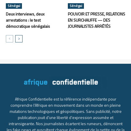
Sénégal
Sénégal
Deux interviews, deux
POUVOIR ET PRESSE, RELATIONS
arrestations : le test
EN SURCHAUFFE — DES
démocratique sénégalais
JOURNALISTES ARRÊTÉS
Afrique Confidentielle est la référence indépendante pour
comprendre l’Afrique en mouvement dans un monde en pleine
mutations technologiques et géopolitiques. Sans publicité, notre
publication jouit d’une liberté d’expression assumée et
intransigeante. Nos journalistes écartent les rumeurs, dénoncent
les fake news et auscultent chaque événement de la petite ou de la