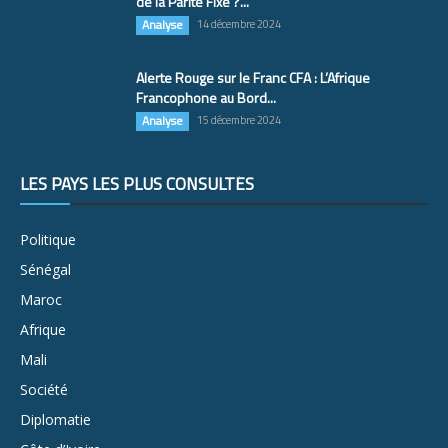
de la Parité Fixe ?...
Analyse
14 décembre 2024
Alerte Rouge sur le Franc CFA : L’Afrique
Francophone au Bord...
Analyse
15 décembre 2024
LES PAYS LES PLUS CONSULTÉS
Politique
Sénégal
Maroc
Afrique
Mali
Société
Diplomatie