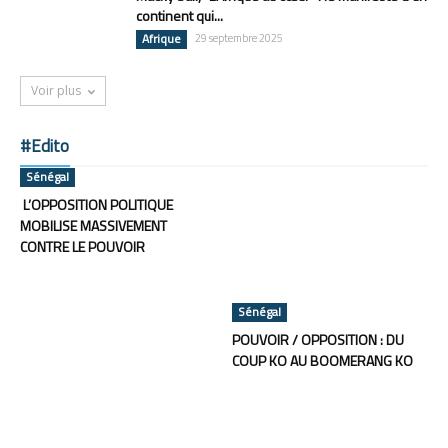
continent qui...
Afrique
29 septembre 2025
Voir plus
#Edito
Sénégal
L’OPPOSITION POLITIQUE
MOBILISE MASSIVEMENT
CONTRE LE POUVOIR
Sénégal
POUVOIR / OPPOSITION : DU
COUP KO AU BOOMERANG KO