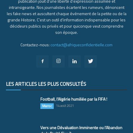
publication jouit d’une liberté d’expression assumée et
intransigeante. Nos journalistes écartent les rumeurs, dénoncent
les fake news et auscultent chaque événement de la petite ou de la
grande Histoire. C’est un outil d’information indispensable pour les
décideurs publics ou privés et pour quiconque veut comprendre
son époque.
Contactez-nous:
contact@afriqueconfidentielle.com
LES ARTICLES LES PLUS CONSULTÉS
Football, l’Algérie humiliée par la FIFA !
Maroc
14 août 2021
Vers une Dévaluation Imminente ou l’Abandon