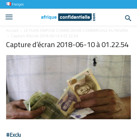
Français
Accueil
LE YUAN S’IMPOSE COMME DEVISE COMMERCIALE AU NIGERIA
Capture d’écran 2018-06-10 à 01.22.54
Capture d’écran 2018-06-10 à 01.22.54
#Exclu