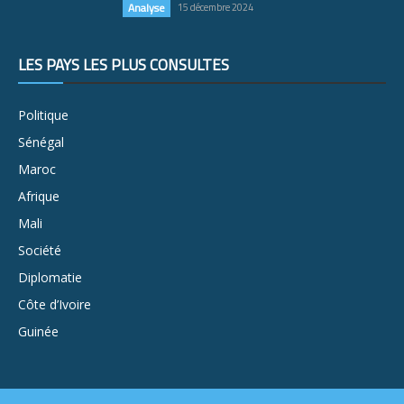
Analyse
15 décembre 2024
LES PAYS LES PLUS CONSULTÉS
Politique
Sénégal
Maroc
Afrique
Mali
Société
Diplomatie
Côte d’Ivoire
Guinée