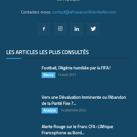
Contactez-nous:
contact@afriqueconfidentielle.com
LES ARTICLES LES PLUS CONSULTÉS
Football, l’Algérie humiliée par la FIFA !
Maroc
14 août 2021
Vers une Dévaluation Imminente ou l’Abandon
de la Parité Fixe ?...
Analyse
14 décembre 2024
Alerte Rouge sur le Franc CFA : L’Afrique
Francophone au Bord...