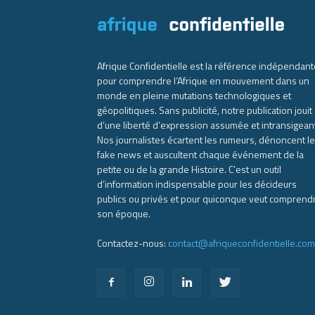
Afrique Confidentielle est la référence indépendant
pour comprendre l’Afrique en mouvement dans un
monde en pleine mutations technologiques et
géopolitiques. Sans publicité, notre publication jouit
d’une liberté d’expression assumée et intransigean
Nos journalistes écartent les rumeurs, dénoncent l
fake news et auscultent chaque événement de la
petite ou de la grande Histoire. C’est un outil
d’information indispensable pour les décideurs
publics ou privés et pour quiconque veut comprend
son époque.
Contactez-nous:
contact@afriqueconfidentielle.com