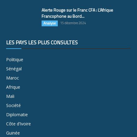
Alerte Rouge sur le Franc CFA : L’Afrique
Francophone au Bord...
Analyse
15 décembre 2024
LES PAYS LES PLUS CONSULTÉS
Politique
Sénégal
Maroc
Afrique
Mali
Société
Diplomatie
Côte d’Ivoire
Guinée