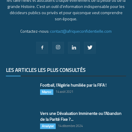
les fake news et auscultent chaque événement de la petite ou de la
grande Histoire. C’est un outil d’information indispensable pour les
décideurs publics ou privés et pour quiconque veut comprendre
son époque.
Contactez-nous:
contact@afriqueconfidentielle.com
LES ARTICLES LES PLUS CONSULTÉS
Football, l’Algérie humiliée par la FIFA !
Maroc
14 août 2021
Vers une Dévaluation Imminente ou l’Abandon
de la Parité Fixe ?...
Analyse
14 décembre 2024