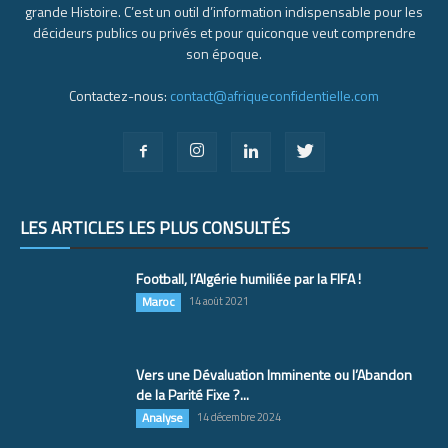
grande Histoire. C’est un outil d’information indispensable pour les
décideurs publics ou privés et pour quiconque veut comprendre
son époque.
Contactez-nous:
contact@afriqueconfidentielle.com
LES ARTICLES LES PLUS CONSULTÉS
Football, l’Algérie humiliée par la FIFA !
Maroc
14 août 2021
Vers une Dévaluation Imminente ou l’Abandon
de la Parité Fixe ?...
Analyse
14 décembre 2024