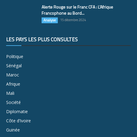
Alerte Rouge sur le Franc CFA : L’Afrique
Francophone au Bord...
Analyse
15 décembre 2024
LES PAYS LES PLUS CONSULTÉS
Politique
Sénégal
Maroc
Afrique
Mali
Société
Diplomatie
Côte d’Ivoire
Guinée