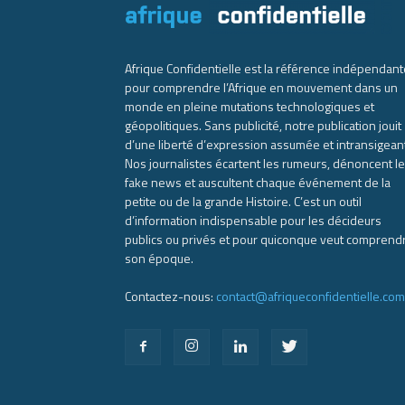
Afrique Confidentielle est la référence indépendant
pour comprendre l’Afrique en mouvement dans un
monde en pleine mutations technologiques et
géopolitiques. Sans publicité, notre publication jouit
d’une liberté d’expression assumée et intransigean
Nos journalistes écartent les rumeurs, dénoncent l
fake news et auscultent chaque événement de la
petite ou de la grande Histoire. C’est un outil
d’information indispensable pour les décideurs
publics ou privés et pour quiconque veut comprend
son époque.
Contactez-nous:
contact@afriqueconfidentielle.com