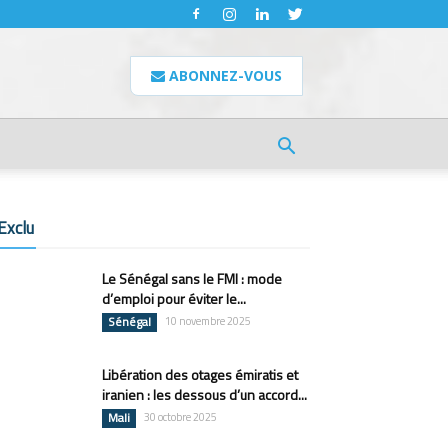
ABONNEZ-VOUS
Exclu
Le Sénégal sans le FMI : mode
d’emploi pour éviter le...
Sénégal
10 novembre 2025
Libération des otages émiratis et
iranien : les dessous d’un accord...
Mali
30 octobre 2025