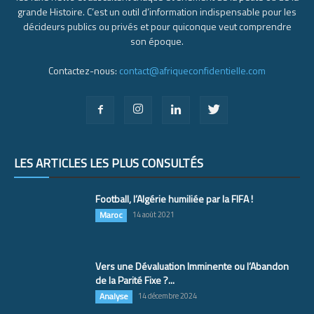
grande Histoire. C’est un outil d’information indispensable pour les
décideurs publics ou privés et pour quiconque veut comprendre
son époque.
Contactez-nous:
contact@afriqueconfidentielle.com
LES ARTICLES LES PLUS CONSULTÉS
Football, l’Algérie humiliée par la FIFA !
Maroc
14 août 2021
Vers une Dévaluation Imminente ou l’Abandon
de la Parité Fixe ?...
Analyse
14 décembre 2024