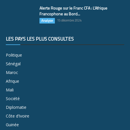
Alerte Rouge sur le Franc CFA : L’Afrique
Francophone au Bord...
Analyse
15 décembre 2024
LES PAYS LES PLUS CONSULTÉS
Politique
Sénégal
Maroc
Afrique
Mali
Société
Diplomatie
Côte d’Ivoire
Guinée