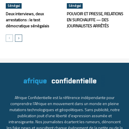
Sénégal
Sénégal
Deux interviews, deux
POUVOIR ET PRESSE, RELATIONS
arrestations : le test
EN SURCHAUFFE — DES
démocratique sénégalais
JOURNALISTES ARRÊTÉS
Afrique Confidentielle est la référence indépendante pour
comprendre l’Afrique en mouvement dans un monde en pleine
mutations technologiques et géopolitiques. Sans publicité, notre
publication jouit d’une liberté d’expression assumée et
intransigeante. Nos journalistes écartent les rumeurs, dénoncent
les fake news et auscultent chaque événement de la petite ou de la