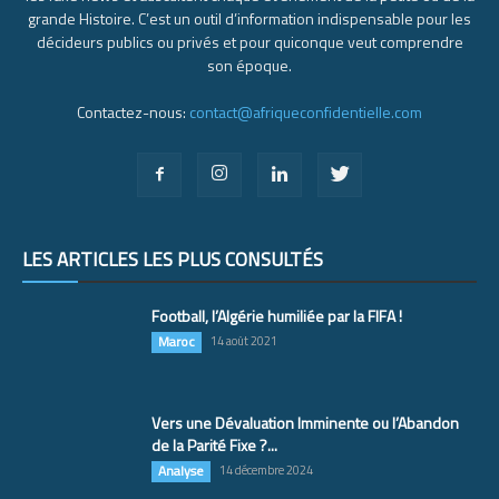
grande Histoire. C’est un outil d’information indispensable pour les
décideurs publics ou privés et pour quiconque veut comprendre
son époque.
Contactez-nous:
contact@afriqueconfidentielle.com
LES ARTICLES LES PLUS CONSULTÉS
Football, l’Algérie humiliée par la FIFA !
Maroc
14 août 2021
Vers une Dévaluation Imminente ou l’Abandon
de la Parité Fixe ?...
Analyse
14 décembre 2024