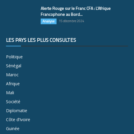
Alerte Rouge sur le Franc CFA : L’Afrique
Francophone au Bord...
Analyse
15 décembre 2024
LES PAYS LES PLUS CONSULTÉS
Politique
Sénégal
Maroc
Afrique
Mali
Société
Diplomatie
Côte d’Ivoire
Guinée