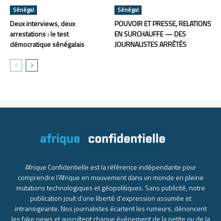
Sénégal
Sénégal
Deux interviews, deux
POUVOIR ET PRESSE, RELATIONS
arrestations : le test
EN SURCHAUFFE — DES
démocratique sénégalais
JOURNALISTES ARRÊTÉS
Afrique Confidentielle est la référence indépendante pour
comprendre l’Afrique en mouvement dans un monde en pleine
mutations technologiques et géopolitiques. Sans publicité, notre
publication jouit d’une liberté d’expression assumée et
intransigeante. Nos journalistes écartent les rumeurs, dénoncent
les fake news et auscultent chaque événement de la petite ou de la