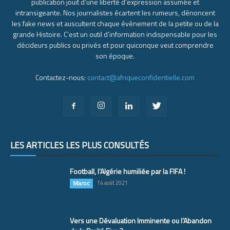
publication jouit d’une liberté d’expression assumée et
intransigeante. Nos journalistes écartent les rumeurs, dénoncent
les fake news et auscultent chaque événement de la petite ou de la
grande Histoire. C’est un outil d’information indispensable pour les
décideurs publics ou privés et pour quiconque veut comprendre
son époque.
Contactez-nous:
contact@afriqueconfidentielle.com
LES ARTICLES LES PLUS CONSULTÉS
Football, l’Algérie humiliée par la FIFA !
Maroc
14 août 2021
Vers une Dévaluation Imminente ou l’Abandon