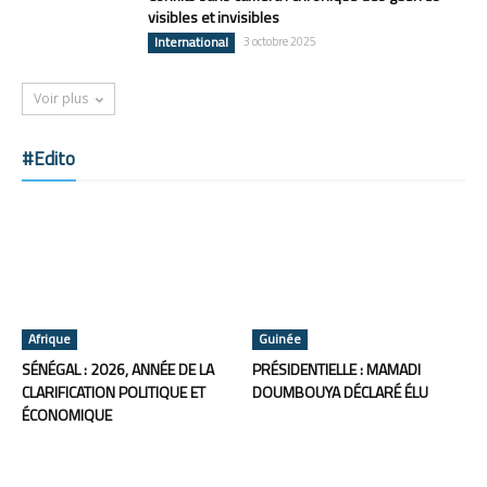
visibles et invisibles
International
3 octobre 2025
Voir plus
#Edito
Afrique
Guinée
SÉNÉGAL : 2026, ANNÉE DE LA
PRÉSIDENTIELLE : MAMADI
CLARIFICATION POLITIQUE ET
DOUMBOUYA DÉCLARÉ ÉLU
ÉCONOMIQUE