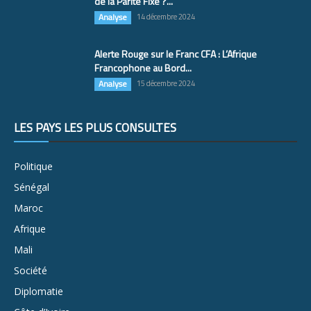
de la Parité Fixe ?...
Analyse
14 décembre 2024
Alerte Rouge sur le Franc CFA : L’Afrique
Francophone au Bord...
Analyse
15 décembre 2024
LES PAYS LES PLUS CONSULTÉS
Politique
Sénégal
Maroc
Afrique
Mali
Société
Diplomatie