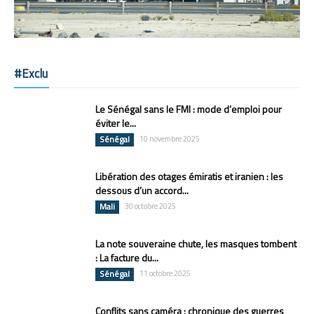
#Exclu
Le Sénégal sans le FMI : mode d’emploi pour
éviter le...
Sénégal
10 novembre 2025
Libération des otages émiratis et iranien : les
dessous d’un accord...
Mali
30 octobre 2025
La note souveraine chute, les masques tombent
: La facture du...
Sénégal
11 octobre 2025
Conflits sans caméra : chronique des guerres