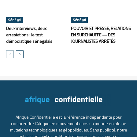
Sénégal
Sénégal
Deux interviews, deux
POUVOIR ET PRESSE, RELATIONS
arrestations : le test
EN SURCHAUFFE — DES
démocratique sénégalais
JOURNALISTES ARRÊTÉS
Afrique Confidentielle est la référence indépendante pour
comprendre l’Afrique en mouvement dans un monde en pleine
mutations technologiques et géopolitiques. Sans publicité, notre
publication jouit d’une liberté d’expression assumée et