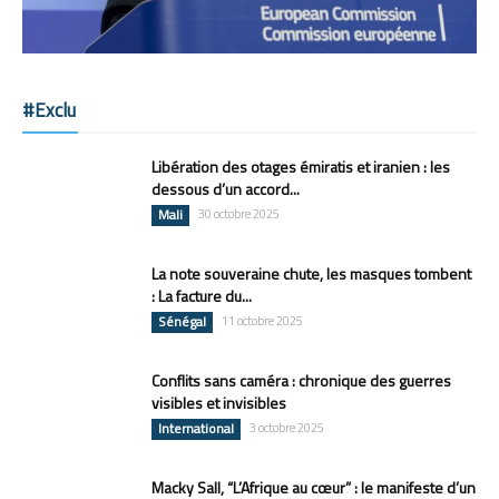
#Exclu
Libération des otages émiratis et iranien : les
dessous d’un accord...
Mali
30 octobre 2025
La note souveraine chute, les masques tombent
: La facture du...
Sénégal
11 octobre 2025
Conflits sans caméra : chronique des guerres
visibles et invisibles
International
3 octobre 2025
Macky Sall, “L’Afrique au cœur” : le manifeste d’un