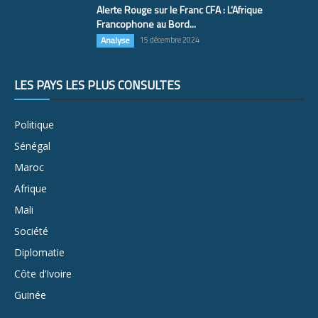
Alerte Rouge sur le Franc CFA : L’Afrique
Francophone au Bord...
Analyse
15 décembre 2024
LES PAYS LES PLUS CONSULTÉS
Politique
Sénégal
Maroc
Afrique
Mali
Société
Diplomatie
Côte d’Ivoire
Guinée