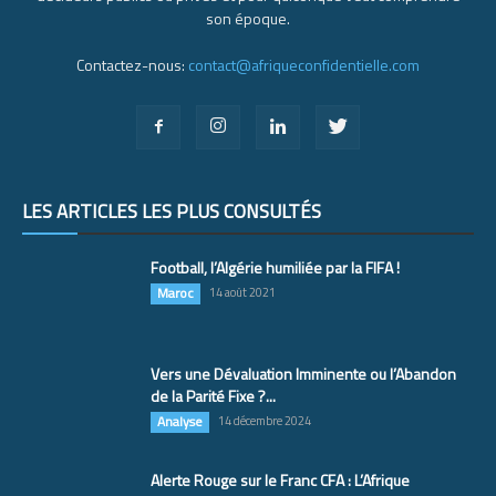
son époque.
Contactez-nous:
contact@afriqueconfidentielle.com
LES ARTICLES LES PLUS CONSULTÉS
Football, l’Algérie humiliée par la FIFA !
Maroc
14 août 2021
Vers une Dévaluation Imminente ou l’Abandon
de la Parité Fixe ?...
Analyse
14 décembre 2024
Alerte Rouge sur le Franc CFA : L’Afrique