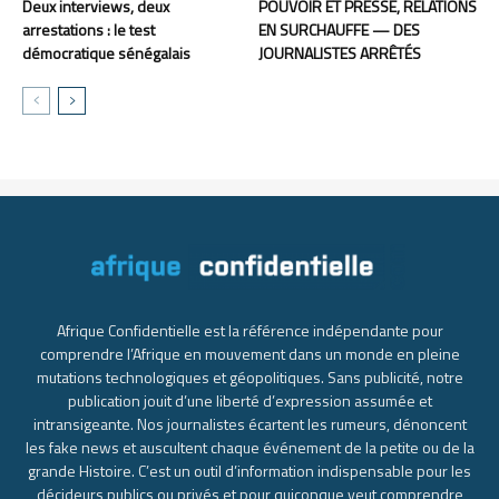
Deux interviews, deux
POUVOIR ET PRESSE, RELATIONS
arrestations : le test
EN SURCHAUFFE — DES
démocratique sénégalais
JOURNALISTES ARRÊTÉS
Afrique Confidentielle est la référence indépendante pour
comprendre l’Afrique en mouvement dans un monde en pleine
mutations technologiques et géopolitiques. Sans publicité, notre
publication jouit d’une liberté d’expression assumée et
intransigeante. Nos journalistes écartent les rumeurs, dénoncent
les fake news et auscultent chaque événement de la petite ou de la
grande Histoire. C’est un outil d’information indispensable pour les
décideurs publics ou privés et pour quiconque veut comprendre