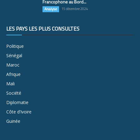
Francophone au Bord...
Analyse
15 décembre 2024
LES PAYS LES PLUS CONSULTÉS
Politique
Sénégal
Maroc
Afrique
Mali
Société
Diplomatie
Côte d’Ivoire
Guinée