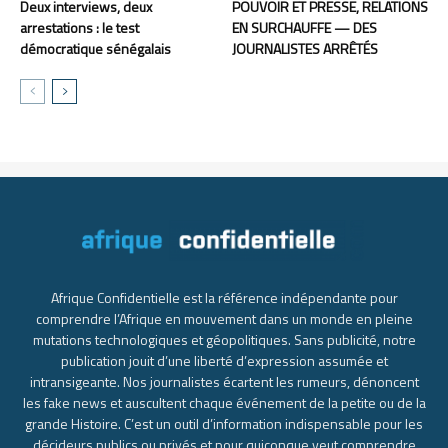
Deux interviews, deux
POUVOIR ET PRESSE, RELATIONS
arrestations : le test
EN SURCHAUFFE — DES
démocratique sénégalais
JOURNALISTES ARRÊTÉS
Afrique Confidentielle est la référence indépendante pour
comprendre l’Afrique en mouvement dans un monde en pleine
mutations technologiques et géopolitiques. Sans publicité, notre
publication jouit d’une liberté d’expression assumée et
intransigeante. Nos journalistes écartent les rumeurs, dénoncent
les fake news et auscultent chaque événement de la petite ou de la
grande Histoire. C’est un outil d’information indispensable pour les
décideurs publics ou privés et pour quiconque veut comprendre