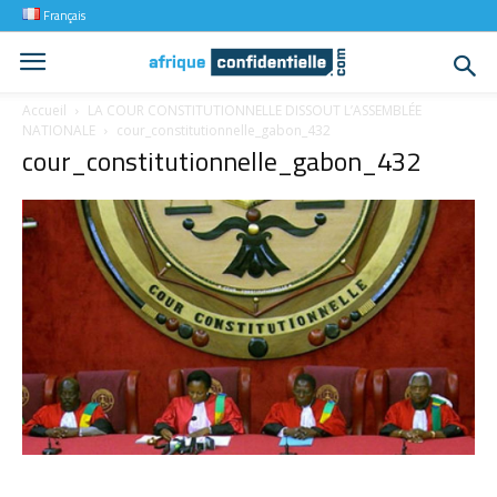
Français
Accueil
LA COUR CONSTITUTIONNELLE DISSOUT L’ASSEMBLÉE
NATIONALE
cour_constitutionnelle_gabon_432
cour_constitutionnelle_gabon_432