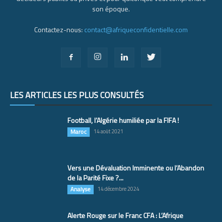
son époque.
Contactez-nous:
contact@afriqueconfidentielle.com
LES ARTICLES LES PLUS CONSULTÉS
Football, l’Algérie humiliée par la FIFA !
Maroc
14 août 2021
Vers une Dévaluation Imminente ou l’Abandon
de la Parité Fixe ?...
Analyse
14 décembre 2024
Alerte Rouge sur le Franc CFA : L’Afrique