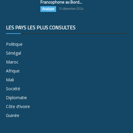
Francophone au Bord...
Analyse
15 décembre 2024
LES PAYS LES PLUS CONSULTÉS
Politique
Sénégal
Maroc
Afrique
Mali
Société
Diplomatie
Côte d’Ivoire
Guinée