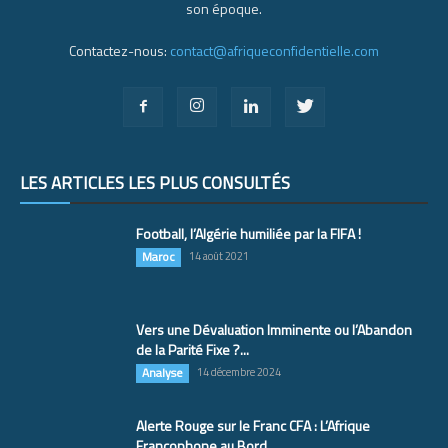
son époque.
Contactez-nous:
contact@afriqueconfidentielle.com
LES ARTICLES LES PLUS CONSULTÉS
Football, l’Algérie humiliée par la FIFA !
Maroc
14 août 2021
Vers une Dévaluation Imminente ou l’Abandon
de la Parité Fixe ?...
Analyse
14 décembre 2024
Alerte Rouge sur le Franc CFA : L’Afrique
Francophone au Bord...