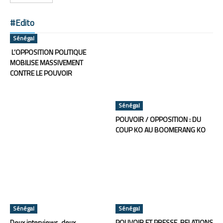
#Edito
Sénégal
L’OPPOSITION POLITIQUE
MOBILISE MASSIVEMENT
CONTRE LE POUVOIR
Sénégal
POUVOIR / OPPOSITION : DU
COUP KO AU BOOMERANG KO
Sénégal
Sénégal
Deux interviews, deux
POUVOIR ET PRESSE, RELATIONS