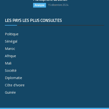
Analyse
15 décembre 2024
LES PAYS LES PLUS CONSULTÉS
Politique
Sénégal
Maroc
Afrique
Mali
Société
Diplomatie
Côte d’Ivoire
Guinée